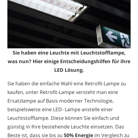
Sie haben eine Leuchte mit Leuchtstofflampe,
was nun? Hier einige Entscheidungshilfen für ihre
LED Lösung.
Sie haben die einfache Wahl eine Retrofit-Lampe zu
kaufen, unter Retrofit-Lampe versteht man eine
Ersatzlampe auf Basis moderner Technologie,
beispielsweise eine LED- Lampe anstelle einer
Leuchtstofflampe. Diese können Sie einfach und
günstig in Ihre bestehende Leuchte einsetzen. Das
Beste ist, dass sie bis zu
50% Energie
im Vergleich zu