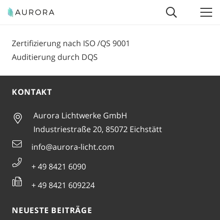
Zertifizierung nach ISO /QS 9001
Auditierung durch DQS
KONTAKT
Aurora Lichtwerke GmbH
Industriestraße 20, 85072 Eichstätt
info@aurora-licht.com
+ 49 8421 6090
+ 49 8421 609224
NEUESTE BEITRÄGE