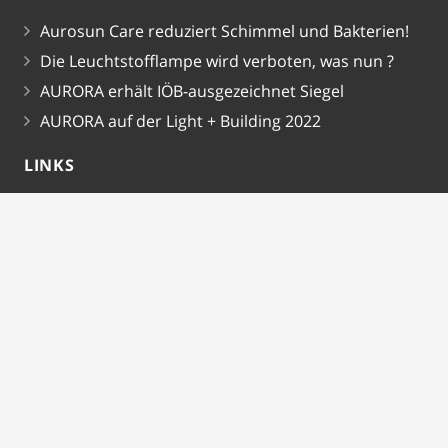
Aurosun Care reduziert Schimmel und Bakterien!
Die Leuchtstofflampe wird verboten, was nun ?
AURORA erhält IÖB-ausgezeichnet Siegel
AURORA auf der Light + Building 2022
LINKS
Impressum
Datenschutzerklärung
Allgemeine Geschäftsbedingungen
SOCIAL MEDIA