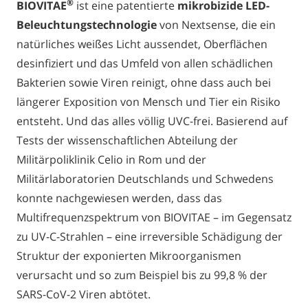
®
BIOVITAE
ist eine patentierte
mikrobizide LED-
Beleuchtungstechnologie
von Nextsense, die ein
natürliches weißes Licht aussendet, Oberflächen
desinfiziert und das Umfeld von allen schädlichen
Bakterien sowie Viren reinigt, ohne dass auch bei
längerer Exposition von Mensch und Tier ein Risiko
entsteht. Und das alles völlig UVC-frei. Basierend auf
Tests der wissenschaftlichen Abteilung der
Militärpoliklinik Celio in Rom und der
Militärlaboratorien Deutschlands und Schwedens
konnte nachgewiesen werden, dass das
Multifrequenzspektrum von BIOVITAE – im Gegensatz
zu UV-C-Strahlen – eine irreversible Schädigung der
Struktur der exponierten Mikroorganismen
verursacht und so zum Beispiel bis zu 99,8 % der
SARS-CoV-2 Viren abtötet.