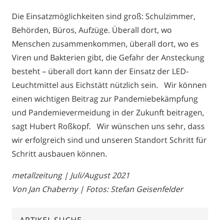
Die Einsatzmöglichkeiten sind groß: Schulzimmer,
Behörden, Büros, Aufzüge. Überall dort, wo
Menschen zusammenkommen, überall dort, wo es
Viren und Bakterien gibt, die Gefahr der Ansteckung
besteht – überall dort kann der Einsatz der LED-
Leuchtmittel aus Eichstätt nützlich sein. Wir können
einen wichtigen Beitrag zur Pandemiebekämpfung
und Pandemievermeidung in der Zukunft beitragen,
sagt Hubert Roßkopf. Wir wünschen uns sehr, dass
wir erfolgreich sind und unseren Standort Schritt für
Schritt ausbauen können.
metallzeitung | Juli/August 2021
Von Jan Chaberny | Fotos: Stefan Geisenfelder
ARTIKEL SUCHE