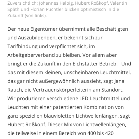
Zuversichtlich: Johannes Halbig, Hubert Roßkopf, Valentin
Späth und Florian Puchtler blicken optimistisch in die
Zukunft (von links).
Der neue Eigentümer übernimmt alle Beschäftigten
und Auszubildenden, er bekennt sich zur
Tarifbindung und verpflichtet sich, im
Arbeitgeberverband zu bleiben. Vor allem aber
bringt er die Zukunft in den Eichstätter Betrieb. Und
das mit diesem kleinen, unscheinbaren Leuchtmittel,
das gar nicht außergewöhnlich aussieht, sagt Jana
Rauch, die Vertrauenskörperleiterin am Standort.
Wir produzieren verschiedene LED-Leuchtmittel und
Leuchten mit einer patentierten Kombination von
ganz speziellen blauvioletten Lichtwellenlängen, sagt
Hubert Roßkopf. Dieser Mix von Lichtwellenlängen,
die teilweise in einem Bereich von 400 bis 420